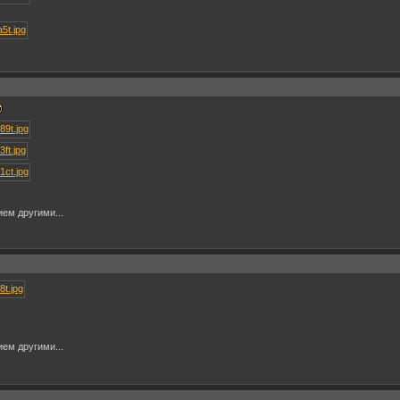
ем другими...
ем другими...