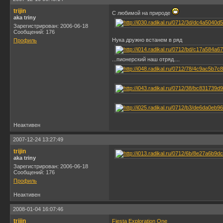
trijin
С любимой на природе
aka triny
Зарегистрирован: 2006-06-18
Сообщений: 176
Нука дружно встанем в ряд
Профиль
...пионерский наш отряд....
Неактивен
2007-12-24 13:27:49
trijin
aka triny
Зарегистрирован: 2006-06-18
Сообщений: 176
Профиль
Неактивен
2008-01-04 16:07:46
trijin
Fiesta Exploration One