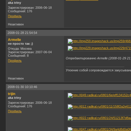
aka triny
Зарегистрирован: 2006-06-18
Сообщений: 176
Профиль
Неактивен
2008-01-28 21:54:54
Armelle
не просто так ;)
Откуда: Москва
Зарегистрирован: 2007-06-04
Сообщений: 8
Отредактированно Armelle (2008-01-29 21:
Профиль
Упоение собой сопровождается закусывани
Неактивен
2008-01-30 10:10:46
trijin
aka triny
Зарегистрирован: 2006-06-18
Сообщений: 176
Профиль