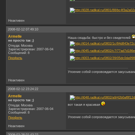
Неактивен
2008-02-12 07:49:10
Armelle
Наша свадьба: быстро и без свидетелей
не просто так ;)
Откуда: Москва
Зарегистрирован: 2007-06-04
Сообщений: 8
Профиль
Упоение собой сопровождается закусывани
Неактивен
2008-02-12 23:24:22
Armelle
не просто так ;)
вот такая я красивая
Откуда: Москва
Зарегистрирован: 2007-06-04
Сообщений: 8
Упоение собой сопровождается закусывани
Профиль
Неактивен
2008-02-28 01:43:22