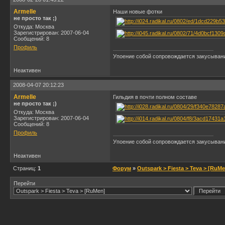
Armelle
Наши новые фотки
не просто так ;)
Откуда: Москва
Зарегистрирован: 2007-06-04
Сообщений: 8
Профиль
Упоение собой сопровождается закусывани
Неактивен
2008-04-07 20:12:23
Armelle
Гильдия в почти полном составе
не просто так ;)
Откуда: Москва
Зарегистрирован: 2007-06-04
Сообщений: 8
Профиль
Упоение собой сопровождается закусывани
Неактивен
Страниц:
1
Форум
»
Outspark > Fiesta > Teva > [RuM
Перейти