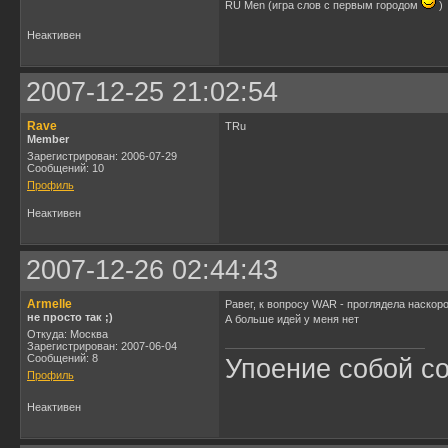
RU Men (игра слов с первым городом
)
Неактивен
2007-12-25 21:02:54
Rave
TRu
Member
Зарегистрирован: 2006-07-29
Сообщений: 10
Профиль
Неактивен
2007-12-26 02:44:43
Armelle
Равег, к вопросу WAR - проглядела наскоро
не просто так ;)
А больше идей у меня нет
Откуда: Москва
Зарегистрирован: 2007-06-04
Сообщений: 8
Упоение собой с
Профиль
Неактивен