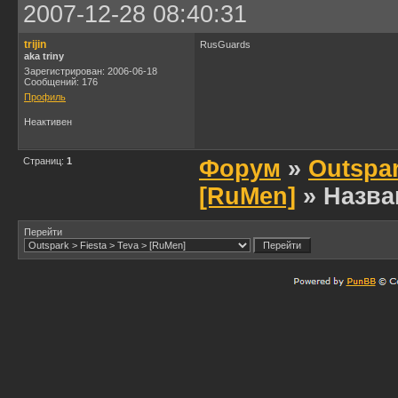
2007-12-28 08:40:31
trijin
RusGuards
aka triny
Зарегистрирован: 2006-06-18
Сообщений: 176
Профиль
Неактивен
Страниц:
1
Форум
»
Outspar
[RuMen]
» Назва
Перейти