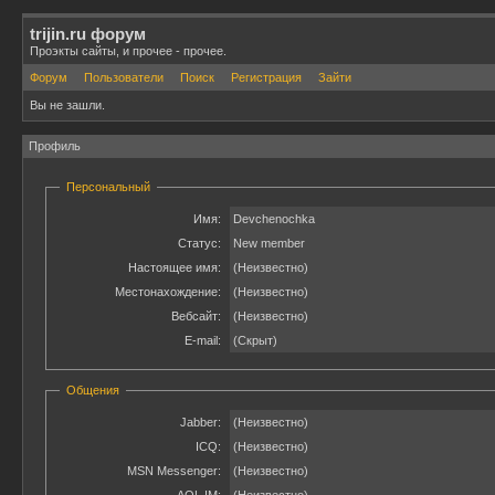
trijin.ru форум
Проэкты сайты, и прочее - прочее.
Форум
Пользователи
Поиск
Регистрация
Зайти
Вы не зашли.
Профиль
Персональный
Имя:
Devchenochka
Статус:
New member
Настоящее имя:
(Неизвестно)
Местонахождение:
(Неизвестно)
Вебсайт:
(Неизвестно)
E-mail:
(Скрыт)
Общения
Jabber:
(Неизвестно)
ICQ:
(Неизвестно)
MSN Messenger:
(Неизвестно)