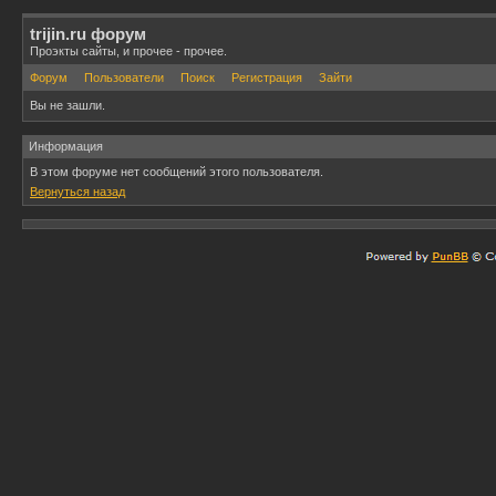
trijin.ru форум
Проэкты сайты, и прочее - прочее.
Форум
Пользователи
Поиск
Регистрация
Зайти
Вы не зашли.
Информация
В этом форуме нет сообщений этого пользователя.
Вернуться назад