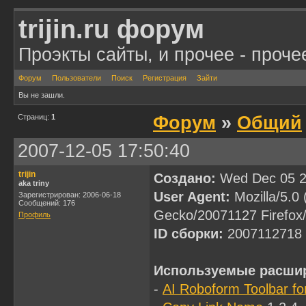
trijin.ru форум
Проэкты сайты, и прочее - проче
Форум
Пользователи
Поиск
Регистрация
Зайти
Вы не зашли.
Страниц:
1
Форум
»
Общий
2007-12-05 17:50:40
trijin
Создано:
Wed Dec 05 2
aka triny
User Agent:
Mozilla/5.0 
Зарегистрирован: 2006-06-18
Сообщений: 176
Gecko/20071127 Firefox/
Профиль
ID сборки:
2007112718
Используемые расши
-
AI Roboform Toolbar for