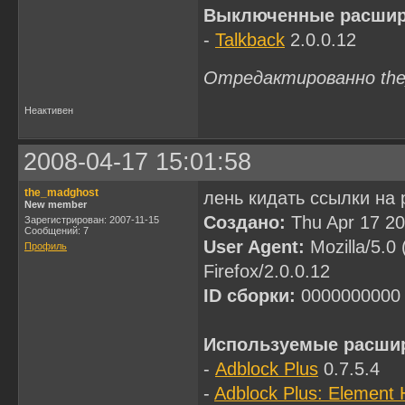
Выключенные расшир
-
Talkback
2.0.0.12
Отредактированно the_
Неактивен
2008-04-17 15:01:58
the_madghost
лень кидать ссылки на
New member
Создано:
Thu Apr 17 2
Зарегистрирован: 2007-11-15
Сообщений: 7
User Agent:
Mozilla/5.0
Профиль
Firefox/2.0.0.12
ID сборки:
0000000000
Используемые расши
-
Adblock Plus
0.7.5.4
-
Adblock Plus: Element 