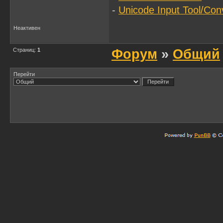
-
Unicode Input Tool/Con
Неактивен
Страниц:
1
Форум
»
Общий
Перейти