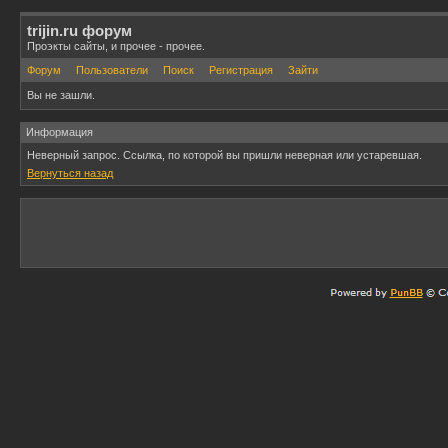
trijin.ru форум
Проэкты сайты, и прочее - прочее.
Форум
Пользователи
Поиск
Регистрация
Зайти
Вы не зашли.
Информация
Неверный запрос. Ссылка, по которой вы пришли неверная или устаревшая.
Вернуться назад