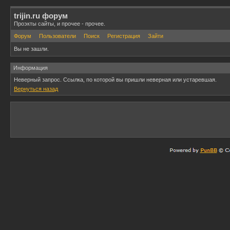
trijin.ru форум
Проэкты сайты, и прочее - прочее.
Форум
Пользователи
Поиск
Регистрация
Зайти
Вы не зашли.
Информация
Неверный запрос. Ссылка, по которой вы пришли неверная или устаревшая.
Вернуться назад